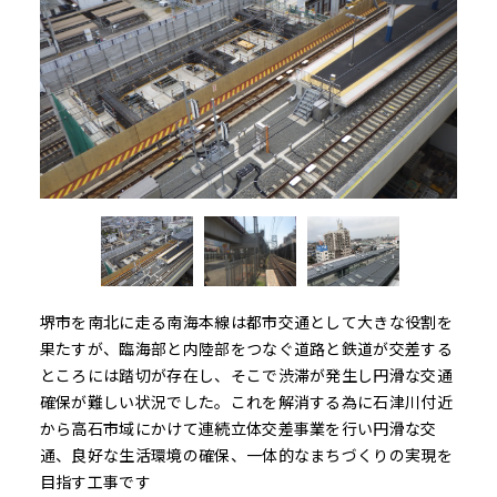
堺市を南北に走る南海本線は都市交通として大きな役割を
果たすが、臨海部と内陸部をつなぐ道路と鉄道が交差する
ところには踏切が存在し、そこで渋滞が発生し円滑な交通
確保が難しい状況でした。これを解消する為に石津川付近
から高石市域にかけて連続立体交差事業を行い円滑な交
通、良好な生活環境の確保、一体的なまちづくりの実現を
目指す工事です