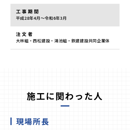
工事期間
平成28年4月～令和6年3月
注文者
大林組・西松建設・鴻池組・鉄建建設共同企業体
施工に関わった人
現場所長